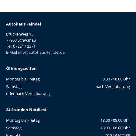
Autohaus Feindel
Brückenweg 15
77963 Schwanau
Tel: 07824 / 2371
E-Mail
info@autohaus-feindel.de
Öffnungszeiten
Montag bis Freitag
8.00 - 18.00 Uhr
Samstag
nach Vereinbarung
oder nach Vereinbarung
24 Stunden Notdiest:
Montag bis Freitag
18.00 - 08.00 Uhr
Samstag
13:00 - 08.00 Uhr
Kontakt
0151 4167433