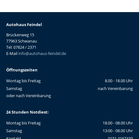
Autohaus Feindel
Brückenweg 15
77963 Schwanau
Tel: 07824 / 2371
E-Mail
info@autohaus-feindel.de
Öffnungszeiten
Montag bis Freitag
8.00 - 18.00 Uhr
Samstag
nach Vereinbarung
oder nach Vereinbarung
24 Stunden Notdiest:
Montag bis Freitag
18.00 - 08.00 Uhr
Samstag
13:00 - 08.00 Uhr
Kontakt
0151 4167433