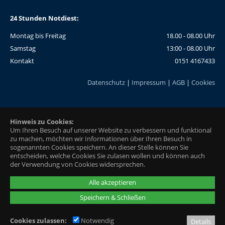
24 Stunden Notdiest:
Montag bis Freitag
18.00 - 08.00 Uhr
Samstag
13:00 - 08.00 Uhr
Kontakt
0151 4167433
Datenschutz
|
Impressum
|
AGB
|
Cookies
Hinweis zu Cookies:
Um Ihren Besuch auf unserer Website zu verbessern und funktional
zu machen, möchten wir Informationen über Ihren Besuch in
sogenannten Cookies speichern. An dieser Stelle können Sie
entscheiden, welche Cookies Sie zulasen wollen und können auch
der Verwendung von Cookies widersprechen.
Alle akzeptieren
Speichern & Schließen
Cookies zulassen:
Notwendig
Details