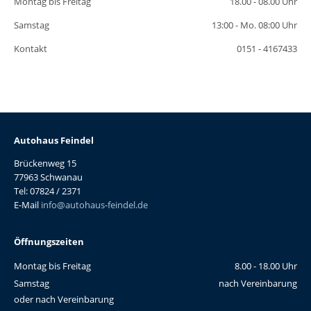
Montag bis Freitag
18.00 - 08.00 Uhr
Samstag
13:00 - Mo. 08:00 Uhr
Kontakt
0151 - 4167433
Autohaus Feindel
Brückenweg 15
77963 Schwanau
Tel: 07824 / 2371
E-Mail
info@autohaus-feindel.de
Öffnungszeiten
Montag bis Freitag
8.00 - 18.00 Uhr
Samstag
nach Vereinbarung
oder nach Vereinbarung